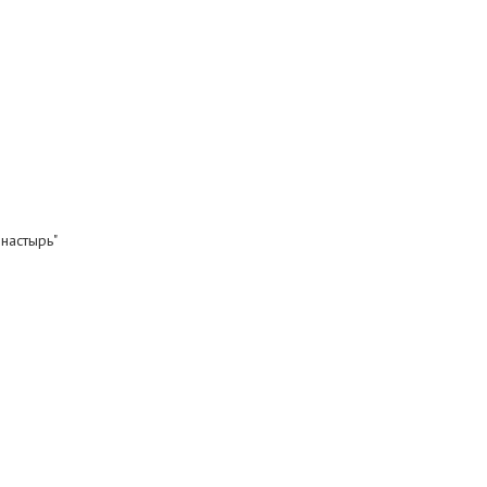
настырь"