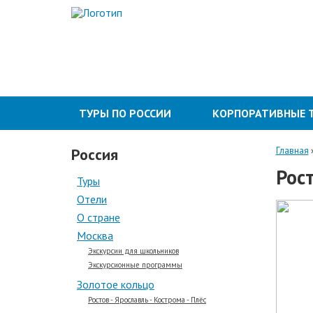
ТУРЫ ПО РОССИИ
КОРПОРАТИВНЫЕ 
Россия
Главная
Рост
Туры
Отели
О стране
Москва
Экскурсии для школьников
Экскурсионные программы
Золотое кольцо
Ростов - Ярославль - Кострома - Плёс