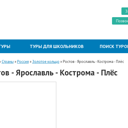
З
Позвон
ТУРЫ
ТУРЫ ДЛЯ ШКОЛЬНИКОВ
ПОИСК ТУРО
»
Страны
»
Россия
»
Золотое кольцо
»
Ростов - Ярославль - Кострома - Плёс
ов - Ярославль - Кострома - Плёс