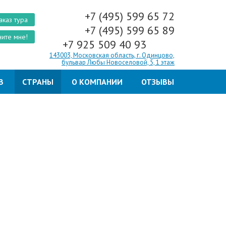
+7 (495) 599 65 72
аказ тура
+7 (495) 599 65 89
ите мне!
+7 925 509 40 93
143003, Московская область, г. Одинцово,
бульвар Любы Новоселовой, 5, 1 этаж
В
СТРАНЫ
О КОМПАНИИ
ОТЗЫВЫ