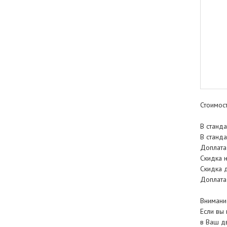
Стоимос
В станд
В станд
Доплата
Скидка 
Скидка д
Доплата 
Внимани
Если вы 
в Ваш д