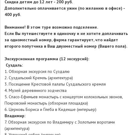
Скидка детям до 12 лет - 200 руб.
Дополнительно оплачивается ужин (по желанию в офисе) -
400 руб.
Внимание! В этом туре возможно подселение.
Если Вы путешествуете в одиночку и не хотите доплачивать
за одноместный номер, фирма гарантирует, что найдет
второго попутчика в Ваш двухместный номер (Вашего пола).
Экскурсионная программа (12 экскурсий):
Суздаль:
1. Обзорная экскурсия по Суздалю
2. Суздальский Кремль (архитектура)
3. Посещение Крестовой палаты Суздальского кремля
4. Музей деревянного зодчества
5. Спасо-Ефимьев монастырь с концертом колокольных звонов,
Покровский монастырь (обзорная площадка)
6. Церковь Бориса и Глеба в Кидекше (интерьер)
Владимир:
7. Обзорная экскурсия по Владимиру с Золотыми воротами
(архитектура)
8. Успенский собор (интерьер)