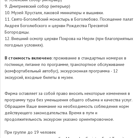
9. Дмитриевский собор (интерьер)
10. Музей Хрусталя, лаковой миниатюры и вышивки.
11. Свято-Боголюбский монастырь в Боголюбово. Посещение палат
Андрея Боголюбского и церкви Рождества Пресвятой
Богородицы.
12. Внешний осмотр церкви Покрова на Нерли (при благоприятных
погодных условиях).
В стоимость включено:
проживание в стандартных номерах в
гостинице, питание по программе, транспортное обслуживание
(комфортабельный автобус), экскурсионная программа - 12
экскурсий, входные билеты в музеи.
Фирма оставляет за собой право вносить некоторые изменения в
программу тура без уменьшения общего объема и качества услуг.
Обращаем Ваше внимание на необходимость соблюдения норм
действующего законодательства. Время в пути и
продолжительность экскурсии указано ориентировочное.
При группе до 19 человек