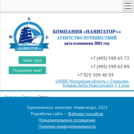
ТУРЫ ПО РОССИИ
КОРПОРАТИВНЫЕ ТУРЫ
ТУРЫ ДЛЯ ШКОЛЬНИКОВ
ПОИСК ТУРОВ
СТРАНЫ
+7 (495) 599 65 72
Заказ тура
+7 (495) 599 65 89
О КОМПАНИИ
Позвоните мне!
+7 925 509 40 93
ОТЗЫВЫ
143003, Московская область, г. Одинцово,
бульвар Любы Новоселовой, 5, 1 этаж
Главная
»
Страны
»
Отели
Отели 184
Туристическое агентство «Навигатор», 2023
Разработка сайта —
Фабрика турсайтов
Пользовательское соглашение
Политика конфиденциальности