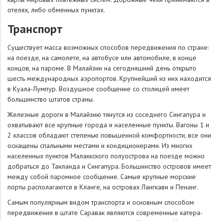
отелях, либо обменных пунктах.
Транспорт
Существует масса возможных способов передвижения по стране:
на поезде, на самолете, на автобусе или автомобиле, в конце
концов, на пароме. В Малайзии на сегодняшний день открыто
шесть международных аэропортов. Крупнейший из них находится
в Куала-Лумпур. Воздушное сообщение со столицей имеет
большинство штатов страны.
Железные дороги в Малайзию тянутся из соседнего Сингапура и
охватывают все крупные города и населенные пункты. Вагоны 1 и
2 классов обладают степенью повышенной комфортности, все они
оснащены спальными местами и кондиционерами. Из многих
населенных пунктов Малаккского полуострова на поезде можно
добраться до Таиланда и Сингапура. Большинство островов имеет
между собой паромное сообщение. Самые крупные морские
порты располагаются в Кланге, на островах Лангкави и Пенанг.
Самым популярным видом транспорта и основным способом
передвижения в штате Саравак являются современные катера-