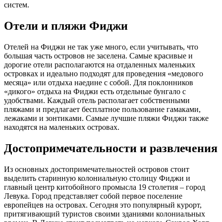
систем.
Отели и пляжи Фиджи
Отелей на Фиджи не так уже много, если учитывать, что
большая часть островов не заселена. Самые красивые и
дорогие отели располагаются на отдаленных маленьких
островках и идеально подходят для проведения «медового
месяца» или отдыха наедине с собой. Для поклонников
«дикого» отдыха на Фиджи есть отдельные бунгало с
удобствами. Каждый отель располагает собственными
пляжами и предлагает бесплатное пользование гамаками,
лежаками и зонтиками. Самые лучшие пляжи Фиджи также
находятся на маленьких островах.
Достопримечательности и развлечения
Из основных достопримечательностей островов стоит
выделить старинную колониальную столицу Фиджи и
главный центр китобойного промысла 19 столетия – город
Левука. Город представляет собой первое поселение
европейцев на островах. Сегодня это популярный курорт,
притягивающий туристов своими зданиями колониальных