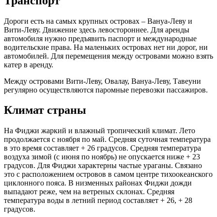
Транспорт
Дороги есть на самых крупных островах – Вануа-Леву и
Вити-Леву. Движение здесь левостороннее. Для аренды
автомобиля нужно предъявить паспорт и международные
водительские права. На маленьких островах нет ни дорог, ни
автомобилей. Для перемещения между островами можно взять
катер в аренду.
Между островами Вити-Леву, Овалау, Вануа-Леву, Тавеуни
регулярно осуществляются паромные перевозки пассажиров.
Климат страны
На Фиджи жаркий и влажный тропический климат. Лето
продолжается с ноября по май. Средняя суточная температура
в это время составляет + 26 градусов. Средняя температура
воздуха зимой (с июня по ноябрь) не опускается ниже + 23
градусов. Для Фиджи характерны частые ураганы. Связано
это с расположением островов в самом центре тихоокеанского
циклонного пояса. В низменных районах Фиджи дожди
выпадают реже, чем на ветреных склонах. Средняя
температура воды в летний период составляет + 26, + 28
градусов.