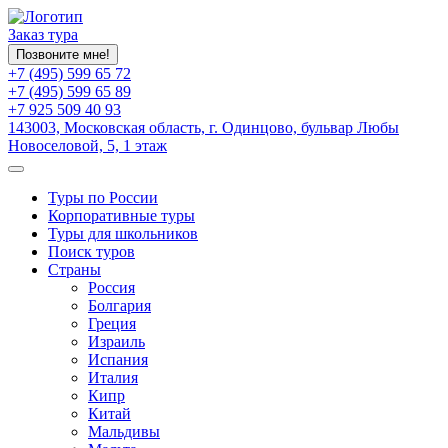
Заказ тура
Позвоните мне!
+7 (495) 599 65 72
+7 (495) 599 65 89
+7 925 509 40 93
143003, Московская область, г. Одинцово, бульвар Любы
Новоселовой, 5, 1 этаж
Туры по России
Корпоративные туры
Туры для школьников
Поиск туров
Страны
Россия
Болгария
Греция
Израиль
Испания
Италия
Кипр
Китай
Мальдивы