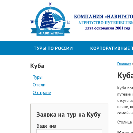
ТУРЫ ПО РОССИИ
КОРПОРАТИВНЫЕ 
Куба
Главная
Куб
Туры
Отели
Куба пол
О стране
путевки
отсутств
пляжи, 
Заявка на тур на Кубу
семейны
Столица 
Ваше имя