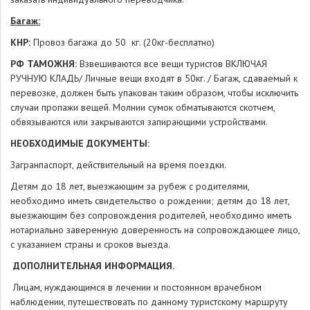
Багаж:
КНР:
Провоз багажа до 50 кг. (20кг-бесплатно)
РФ ТАМОЖНЯ:
Взвешиваются все вещи туристов ВКЛЮЧАЯ
РУЧНУЮ КЛАДЬ/ Личные вещи входят в 50кг. / Багаж, сдаваемый к
перевозке, должен быть упакован таким образом, чтобы исключить
случаи пропажи вещей. Молнии сумок обматываются скотчем,
обвязываются или закрываются запирающими устройствами.
НЕОБХОДИМЫЕ ДОКУМЕНТЫ:
Загранпаспорт, действительный на время поездки.
Детям до 18 лет, выезжающим за рубеж с родителями,
необходимо иметь свидетельство о рождении; детям до 18 лет,
выезжающим без сопровождения родителей, необходимо иметь
нотариально заверенную доверенность на сопровождающее лицо,
с указанием страны и сроков выезда.
­
ДОПОЛНИТЕЛЬНАЯ ИНФОРМАЦИЯ.
Лицам, нуждающимся в лечении и постоянном врачебном
наблюдении, путешествовать по данному туристскому маршруту